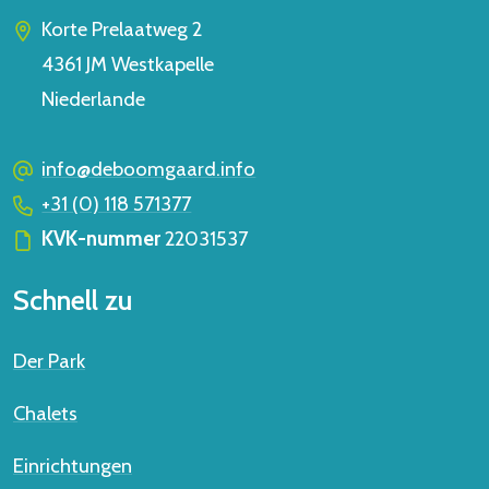
Korte Prelaatweg 2
4361 JM
Westkapelle
Niederlande
info@deboomgaard.info
+31 (0) 118 571377
KVK-nummer
22031537
Schnell zu
Der Park
Chalets
Einrichtungen