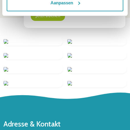
vollkommen entspannen. 🦀🏖️💚
Aanpassen
Jetzt buchen
Adresse & Kontakt