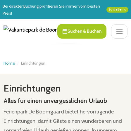
Bei direkter Buchung profitieren Sie immer vom besten
Schließen
Preis!
Suchen & Buchen
Home
/
Einrichtungen
Einrichtungen
Alles fur einen unvergesslichen Urlaub
Ferienpark De Boomgaard bietet hervorragende
Einrichtungen, damit Gäste einen wunderbaren und
sorgenfreien Urlaub genießen können. In unserem